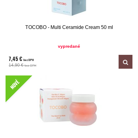
TOCOBO - Multi Ceramide Cream 50 ml
vypredané
7,45 €
bez DPH
14,90 €
bez DPH
NOVÉ