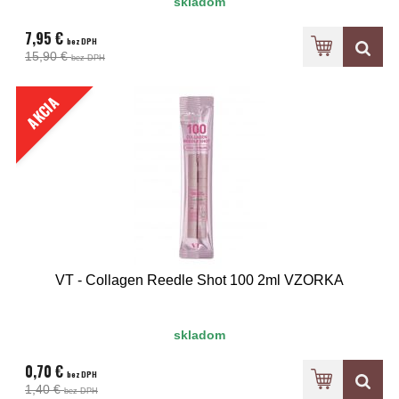
skladom
7,95 €
bez DPH
15,90 €
bez DPH
AKCIA
VT - Collagen Reedle Shot 100 2ml VZORKA
skladom
0,70 €
bez DPH
1,40 €
bez DPH