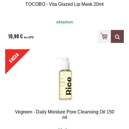
TOCOBO - Vita Glazed Lip Mask 20ml
skladom
10,90 €
bez DPH
AKCIA
Vegreen - Daily Moisture Pore Cleansing Oil 150
ml