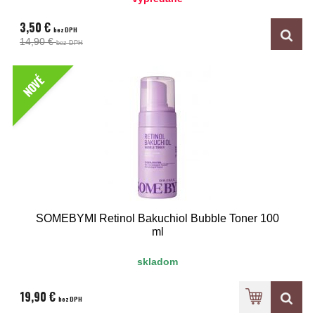
3,50 €
bez DPH
14,90 €
bez DPH
NOVÉ
SOMEBYMI Retinol Bakuchiol Bubble Toner 100
ml
skladom
19,90 €
bez DPH