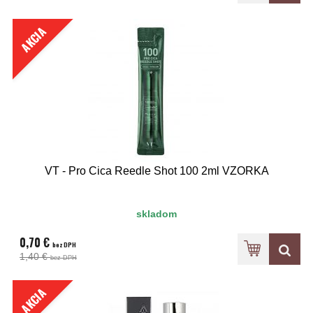
AKCIA
VT - Pro Cica Reedle Shot 100 2ml VZORKA
skladom
0,70 €
bez DPH
1,40 €
bez DPH
AKCIA