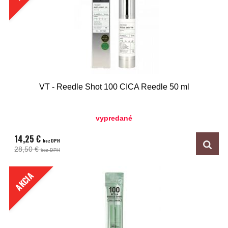
VT - Reedle Shot 100 CICA Reedle 50 ml
vypredané
14,25 €
bez DPH
28,50 €
bez DPH
AKCIA