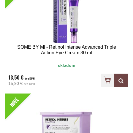
SOME BY MI - Retinol Intense Advanced Triple
Action Eye Cream 30 ml
skladom
13,50 €
bez DPH
15,90 €
bez DPH
NOVÉ