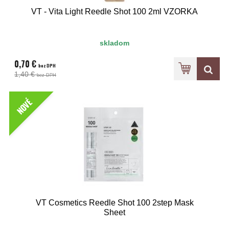
VT - Vita Light Reedle Shot 100 2ml VZORKA
skladom
0,70 €
bez DPH
1,40 €
bez DPH
NOVÉ
VT Cosmetics Reedle Shot 100 2step Mask
Sheet