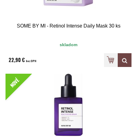
SOME BY MI - Retinol Intense Daily Mask 30 ks
skladom
22,90 €
bez DPH
NOVÉ