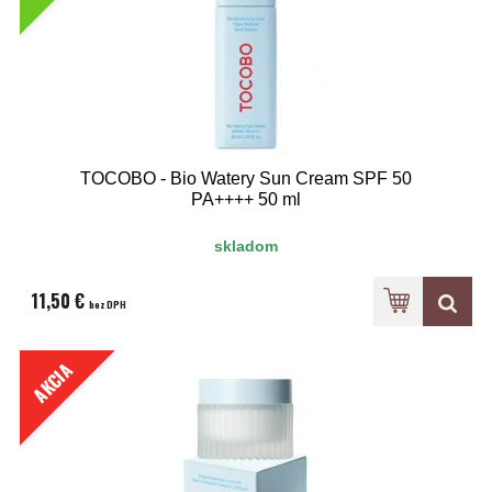
TOCOBO - Bio Watery Sun Cream SPF 50
PA++++ 50 ml
skladom
11,50 €
bez DPH
AKCIA