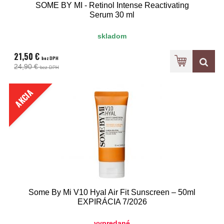
SOME BY MI - Retinol Intense Reactivating
Serum 30 ml
skladom
21,50 €
bez DPH
24,90 €
bez DPH
AKCIA
Some By Mi V10 Hyal Air Fit Sunscreen – 50ml
EXPIRÁCIA 7/2026
vypredané