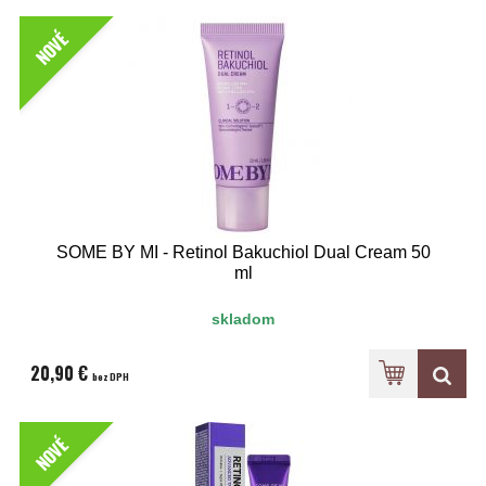
NOVÉ
SOME BY MI - Retinol Bakuchiol Dual Cream 50
ml
skladom
20,90 €
bez DPH
NOVÉ