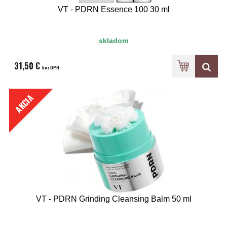
VT - PDRN Essence 100 30 ml
skladom
31,50 €
bez DPH
AKCIA
VT - PDRN Grinding Cleansing Balm 50 ml