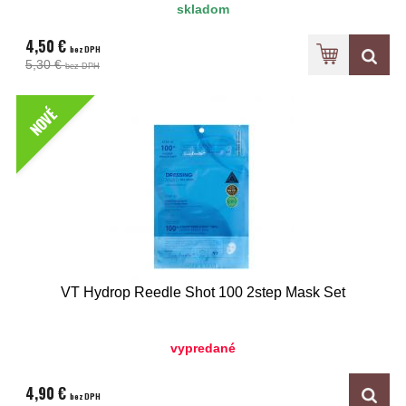
skladom
4,50 €
bez DPH
5,30 €
bez DPH
NOVÉ
VT Hydrop Reedle Shot 100 2step Mask Set
vypredané
4,90 €
bez DPH