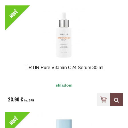
NOVÉ
TIRTIR Pure Vitamin C24 Serum 30 ml
skladom
23,90 €
bez DPH
NOVÉ