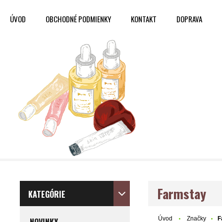
ÚVOD
OBCHODNÉ PODMIENKY
KONTAKT
DOPRAVA
Farmstay
KATEGÓRIE
Úvod
Značky
F