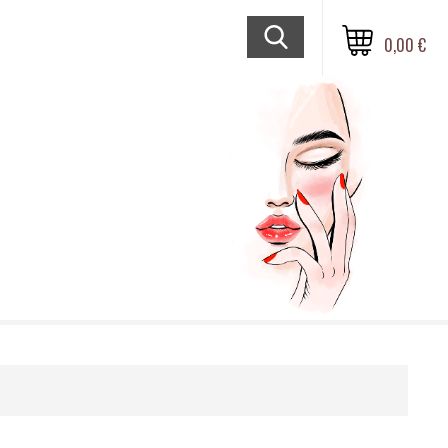
0,00 €