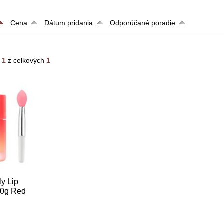
Cena
Dátum pridania
Odporúčané poradie
- 1
z celkových
1
y Lip
20g Red