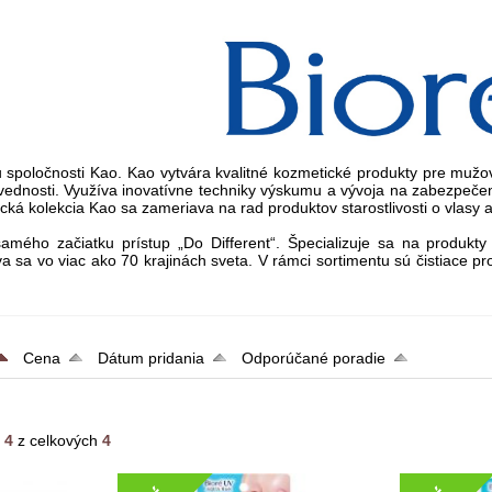
 spoločnosti Kao. Kao vytvára kvalitné kozmetické produkty pre mužov
ednosti.
Využíva inovatívne techniky výskumu a vývoja na zabezpečen
ká kolekcia Kao sa zameriava na rad produktov starostlivosti o vlasy a 
amého začiatku prístup „Do Different“.
Špecializuje sa na produkty
áva sa vo viac ako 70 krajinách sveta.
V rámci sortimentu sú čistiace pr
Cena
Dátum pridania
Odporúčané poradie
- 4
z celkových
4