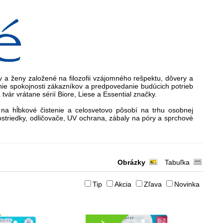
 a ženy založené na filozofii vzájomného rešpektu, dôvery a
ie spokojnosti zákazníkov a predpovedanie budúcich potrieb
tvár vrátane sérií Biore, Liese a Essential značky.
 na hĺbkové čistenie a celosvetovo pôsobí na trhu osobnej
ostriedky, odličovače, UV ochrana, zábaly na póry a sprchové
Obrázky
Tabuľka
Tip
Akcia
Zľava
Novinka