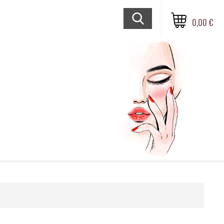
0,00 €