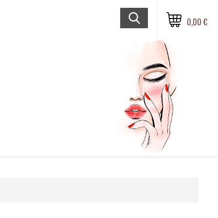
0,00 €