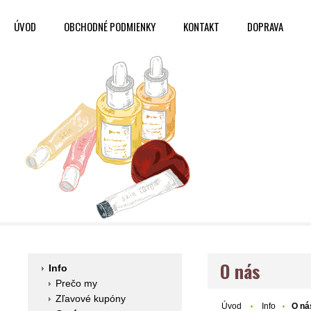
ÚVOD
OBCHODNÉ PODMIENKY
KONTAKT
DOPRAVA
O nás
Info
Prečo my
Zľavové kupóny
Úvod
Info
O ná