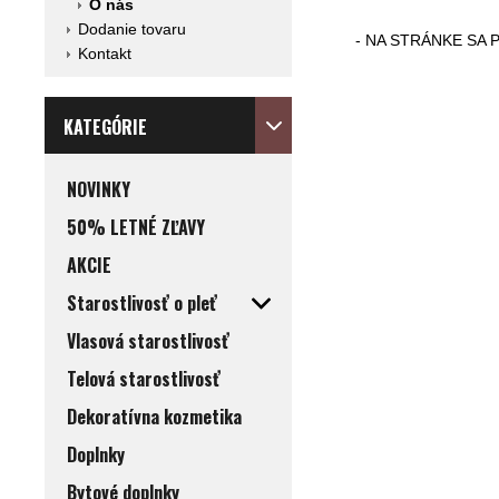
O nás
Dodanie tovaru
- NA STRÁNKE SA 
Kontakt
KATEGÓRIE
NOVINKY
50% LETNÉ ZĽAVY
AKCIE
Starostlivosť o pleť
Vlasová starostlivosť
Telová starostlivosť
Dekoratívna kozmetika
Doplnky
Bytové doplnky