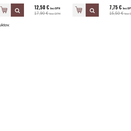
12,50 €
7,75 €
bez DPH
bez D
17,90 €
15,50 €
bez DPH
bez 
ktov.