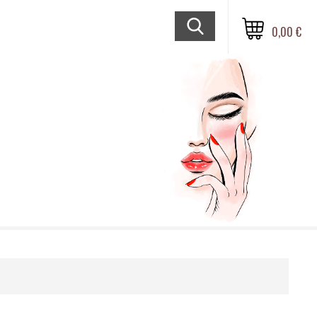
0,00 €