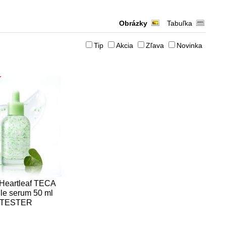
Obrázky
Tabuľka
Tip
Akcia
Zľava
Novinka
 Heartleaf TECA
le serum 50 ml
TESTER