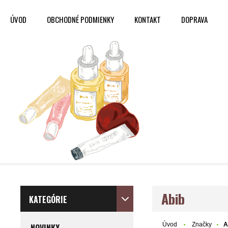
ÚVOD
OBCHODNÉ PODMIENKY
KONTAKT
DOPRAVA
Abib
KATEGÓRIE
Úvod
Značky
A