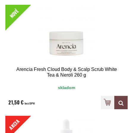
NOVÉ
Arencia Fresh Cloud Body & Scalp Scrub White
Tea & Neroli 260 g
skladom
21,50 €
bez DPH
AKCIA