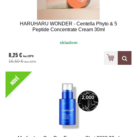
HARUHARU WONDER - Centella Phyto & 5
Peptide Concentrate Cream 30ml
skladom
8,25 €
bez DPH
16,50 €
bez DPH
NOVÉ