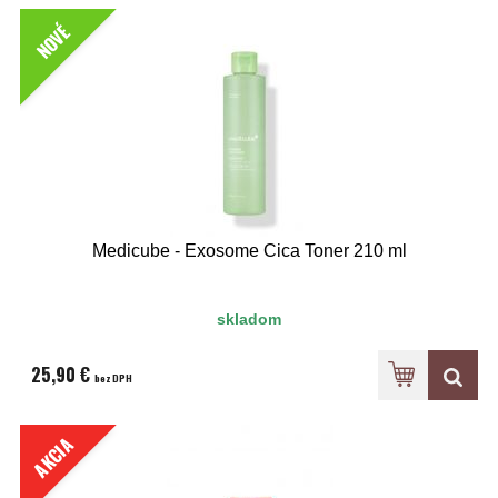
NOVÉ
Medicube - Exosome Cica Toner 210 ml
skladom
25,90 €
bez DPH
AKCIA