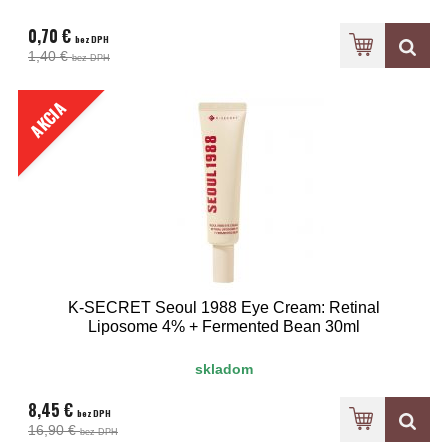
0,70 €
bez DPH
1,40 €
bez DPH
AKCIA
K-SECRET Seoul 1988 Eye Cream: Retinal
Liposome 4% + Fermented Bean 30ml
skladom
8,45 €
bez DPH
16,90 €
bez DPH