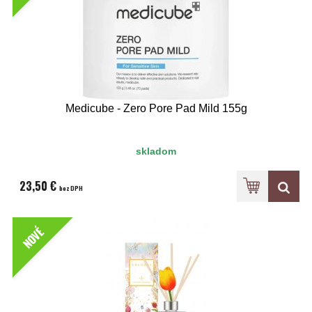
Medicube - Zero Pore Pad Mild 155g
skladom
23,50 €
bez DPH
NOVÉ