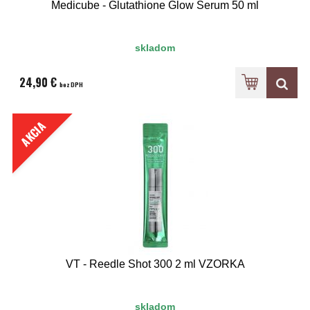
Medicube - Glutathione Glow Serum 50 ml
skladom
24,90 €
bez DPH
AKCIA
VT - Reedle Shot 300 2 ml VZORKA
skladom