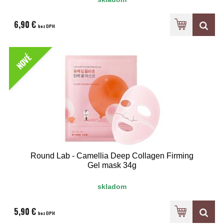
6,90 €
bez DPH
NOVÉ
Round Lab - Camellia Deep Collagen Firming
Gel mask 34g
skladom
5,90 €
bez DPH