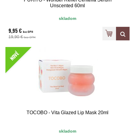
Unscented 60ml
skladom
9,95 €
bez DPH
19,90 €
bez DPH
NOVÉ
TOCOBO - Vita Glazed Lip Mask 20ml
skladom