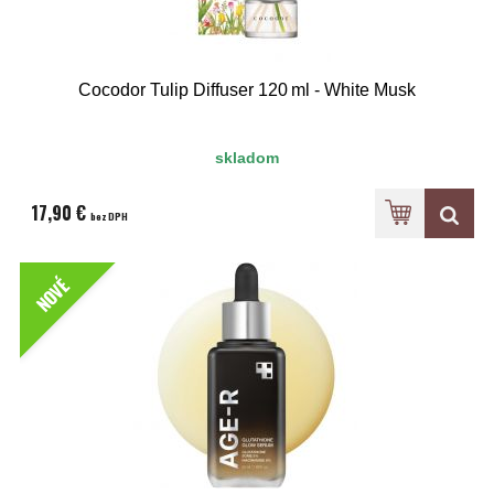
Cocodor Tulip Diffuser 120 ml - White Musk
skladom
17,90 €
bez DPH
NOVÉ