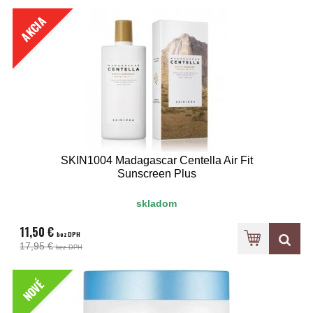
AKCIA
SKIN1004 Madagascar Centella Air Fit
Sunscreen Plus
skladom
11,50 €
bez DPH
17,95 €
bez DPH
NOVÉ