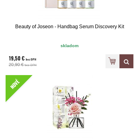
Beauty of Joseon - Handbag Serum Discovery Kit
skladom
19,50 €
bez DPH
20,90 €
bez DPH
NOVÉ