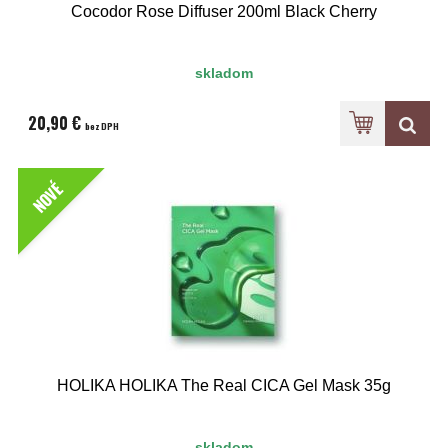
Cocodor Rose Diffuser 200ml Black Cherry
skladom
20,90 €
bez DPH
NOVÉ
HOLIKA HOLIKA The Real CICA Gel Mask 35g
skladom