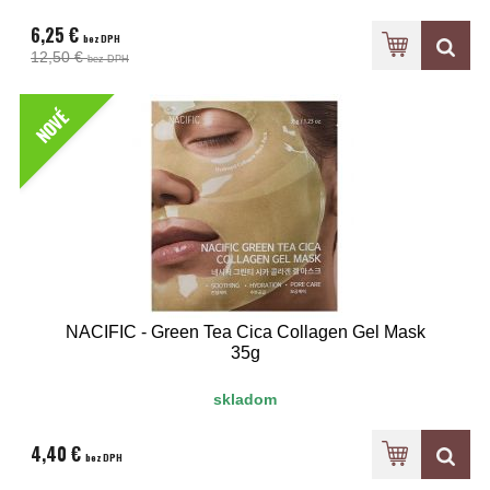
6,25 €
bez DPH
12,50 €
bez DPH
NOVÉ
NACIFIC - Green Tea Cica Collagen Gel Mask
35g
skladom
4,40 €
bez DPH