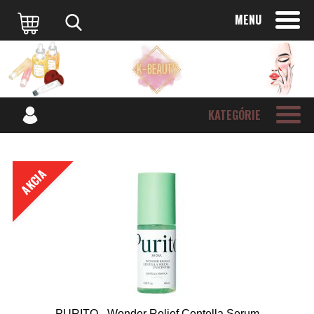
MENU
KATEGÓRIE
AKCIA
PURITO - Wonder Relief Centella Serum