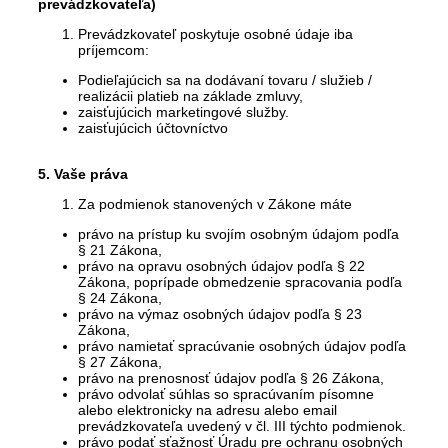
prevádzkovateľa)
Prevádzkovateľ poskytuje osobné údaje iba
príjemcom:
Podieľajúcich sa na dodávaní tovaru / služieb /
realizácii platieb na základe zmluvy,
zaisťujúcich marketingové služby.
zaisťujúcich účtovníctvo
5. Vaše práva
Za podmienok stanovených v Zákone máte
právo na prístup ku svojím osobným údajom podľa
§ 21 Zákona,
právo na opravu osobných údajov podľa § 22
Zákona, poprípade obmedzenie spracovania podľa
§ 24 Zákona,
právo na výmaz osobných údajov podľa § 23
Zákona,
právo namietať spracúvanie osobných údajov podľa
§ 27 Zákona,
právo na prenosnosť údajov podľa § 26 Zákona,
právo odvolať súhlas so spracúvaním písomne
alebo elektronicky na adresu alebo email
prevádzkovateľa uvedený v čl. III týchto podmienok.
právo podať sťažnosť Úradu pre ochranu osobných