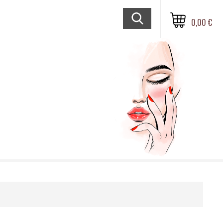
0,00 €