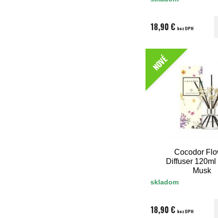
18,90 €
bez DPH
NOVÉ
Cocodor Flo
Diffuser 120ml
Musk
skladom
18,90 €
bez DPH