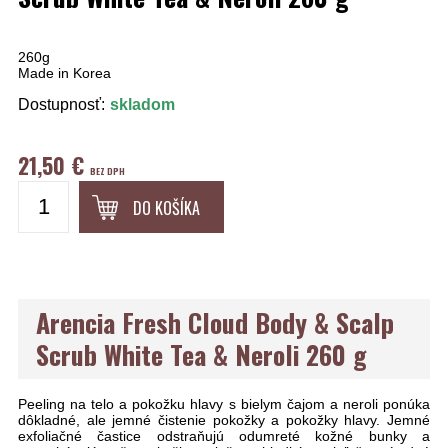
260g
Made in Korea
Dostupnosť:
skladom
21,50 €
BEZ DPH
DO KOŠÍKA
Arencia Fresh Cloud Body & Scalp
Scrub White Tea & Neroli 260 g
Peeling na telo a pokožku hlavy s bielym čajom a neroli ponúka
dôkladné, ale jemné čistenie pokožky a pokožky hlavy. Jemné
exfoliačné častice odstraňujú odumreté kožné bunky a