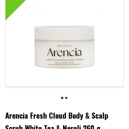
Arencia Fresh Cloud Body & Scalp
Scrub White Tea & Neroli 260 g