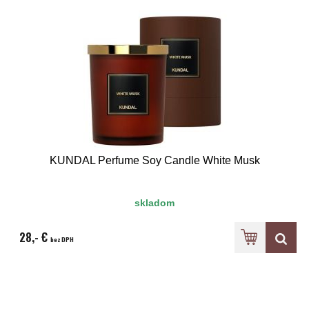
KUNDAL Perfume Soy Candle White Musk
skladom
28,- €
bez DPH