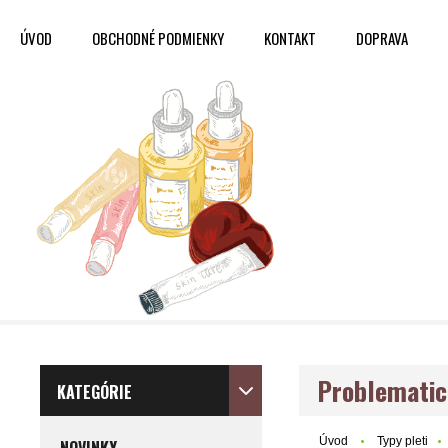
ÚVOD
OBCHODNÉ PODMIENKY
KONTAKT
DOPRAVA
Problematic
KATEGÓRIE
Úvod
Typy pleti