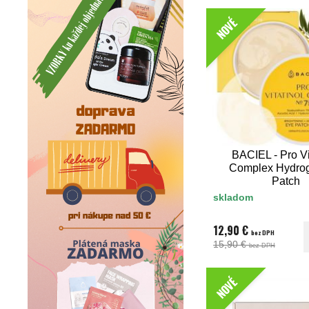
NOVÉ
BACIEL - Pro Vi
Complex Hydrog
Patch
skladom
12,90 €
bez DPH
15,90 €
bez DPH
NOVÉ