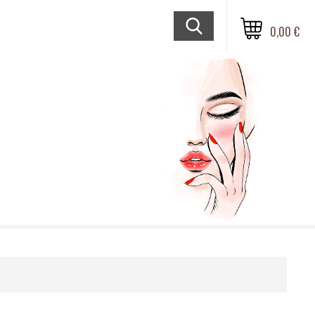
0,00 €