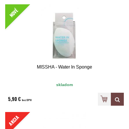
NOVÉ
MISSHA - Water In Sponge
skladom
5,90 €
bez DPH
AKCIA