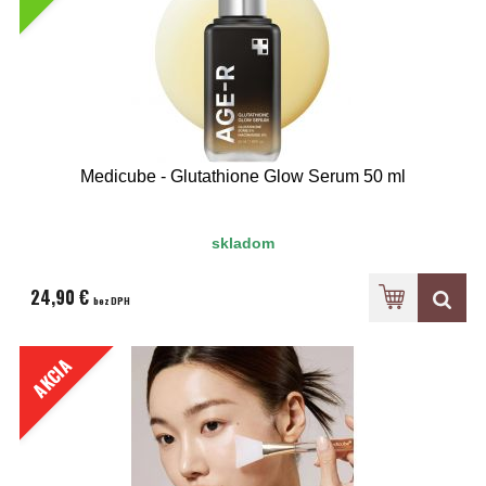
Medicube - Glutathione Glow Serum 50 ml
skladom
24,90 €
bez DPH
AKCIA