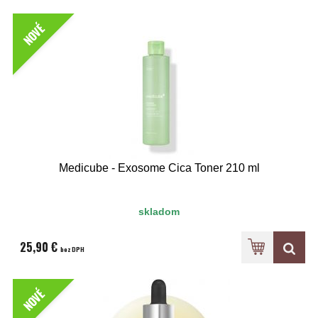
NOVÉ
Medicube - Exosome Cica Toner 210 ml
skladom
25,90 €
bez DPH
NOVÉ