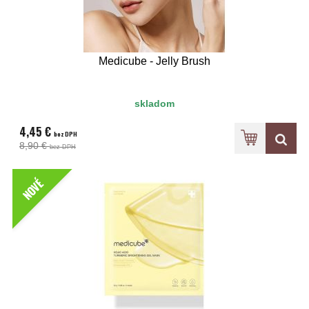
Medicube - Jelly Brush
skladom
4,45 €
bez DPH
8,90 €
bez DPH
NOVÉ