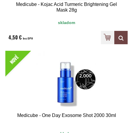
Medicube - Kojac Acid Turmeric Brightening Gel
Mask 28g
skladom
4,50 €
bez DPH
NOVÉ
Medicube - One Day Exosome Shot 2000 30ml