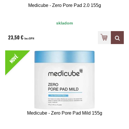
Medicube - Zero Pore Pad 2.0 155g
skladom
23,50 €
bez DPH
NOVÉ
Medicube - Zero Pore Pad Mild 155g