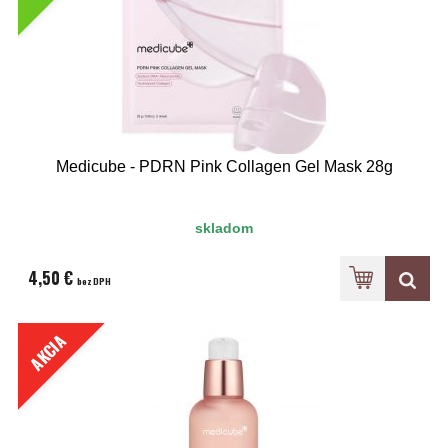
Medicube - PDRN Pink Collagen Gel Mask 28g
skladom
4,50 €
bez DPH
AKCIA