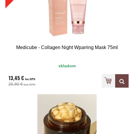
Medicube - Collagen Night Wparring Mask 75ml
skladom
13,45 €
bez DPH
26,90 €
bez DPH