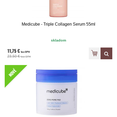
Medicube - Triple Collagen Serum 55ml
skladom
11,75 €
bez DPH
23,50 €
bez DPH
NOVÉ