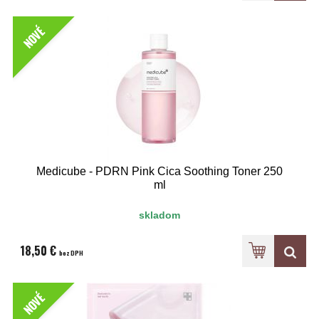
NOVÉ
Medicube - PDRN Pink Cica Soothing Toner 250
ml
skladom
18,50 €
bez DPH
NOVÉ