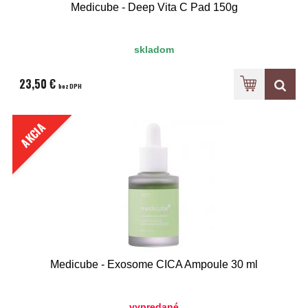
Medicube - Deep Vita C Pad 150g
skladom
23,50 €
bez DPH
AKCIA
Medicube - Exosome CICA Ampoule 30 ml
vypredané