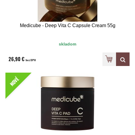
Medicube - Deep Vita C Capsule Cream 55g
skladom
26,90 €
bez DPH
NOVÉ