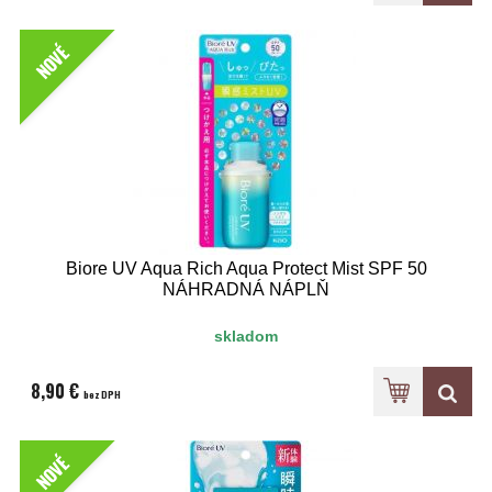
NOVÉ
Biore UV Aqua Rich Aqua Protect Mist SPF 50
NÁHRADNÁ NÁPLŇ
skladom
8,90 €
bez DPH
NOVÉ