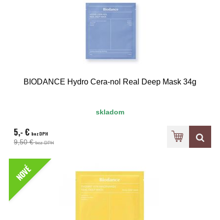
BIODANCE Hydro Cera-nol Real Deep Mask 34g
skladom
5,- €
bez DPH
9,50 €
bez DPH
NOVÉ