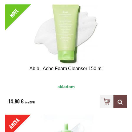
NOVÉ
Abib - Acne Foam Cleanser 150 ml
skladom
14,90 €
bez DPH
AKCIA