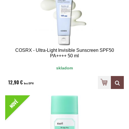
COSRX - Ultra-Light Invisible Sunscreen SPF50
PA++++ 50 ml
skladom
12,90 €
bez DPH
NOVÉ