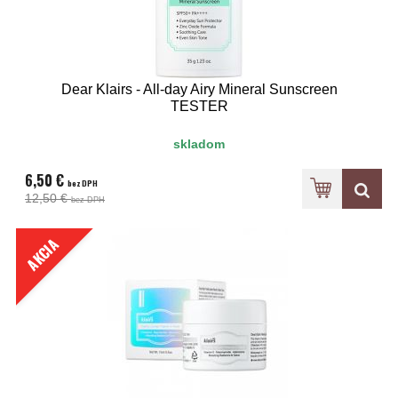
Dear Klairs - All-day Airy Mineral Sunscreen
TESTER
skladom
6,50 €
bez DPH
12,50 €
bez DPH
AKCIA