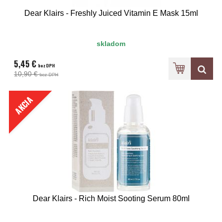
Dear Klairs - Freshly Juiced Vitamin E Mask 15ml
skladom
5,45 €
bez DPH
10,90 €
bez DPH
AKCIA
Dear Klairs - Rich Moist Sooting Serum 80ml