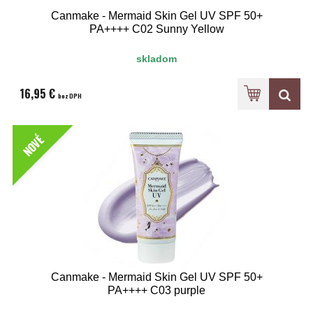
Canmake - Mermaid Skin Gel UV SPF 50+
PA++++ C02 Sunny Yellow
skladom
16,95 €
bez DPH
NOVÉ
Canmake - Mermaid Skin Gel UV SPF 50+
PA++++ C03 purple