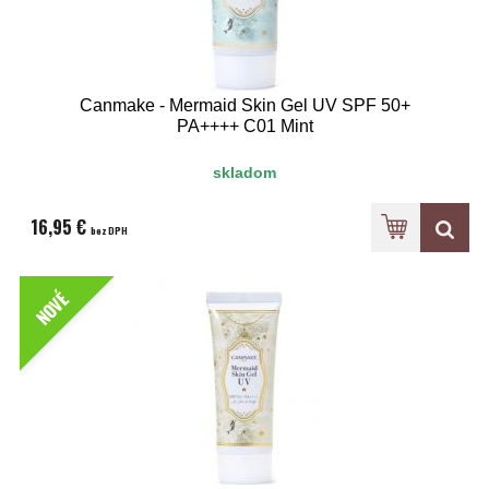
Canmake - Mermaid Skin Gel UV SPF 50+
PA++++ C01 Mint
skladom
16,95 €
bez DPH
NOVÉ