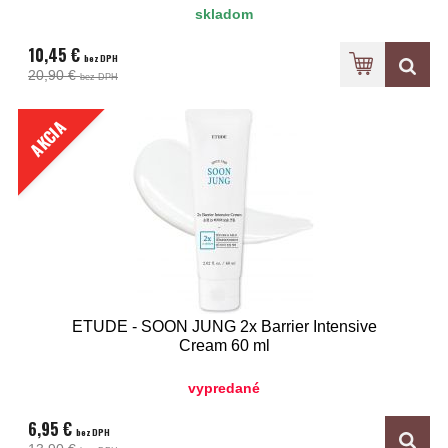
skladom
10,45 €
bez DPH
20,90 €
bez DPH
AKCIA
ETUDE - SOON JUNG 2x Barrier Intensive
Cream 60 ml
vypredané
6,95 €
bez DPH