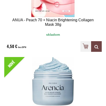
ANUA - Peach 70 + Niacin Brightening Collagen
Mask 38g
skladom
4,50 €
bez DPH
NOVÉ