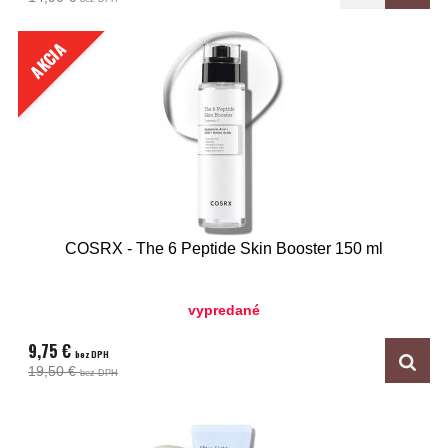
AKCIA
COSRX - The 6 Peptide Skin Booster 150 ml
vypredané
9,75 €
bez DPH
19,50 €
bez DPH