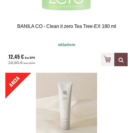
BANILA CO - Clean it zero Tea Tree-EX 180 ml
skladom
12,45 €
bez DPH
24,90 €
bez DPH
AKCIA