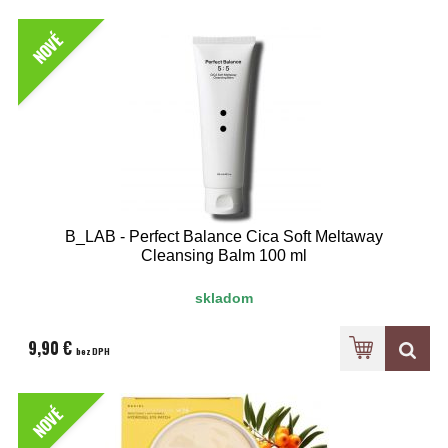
NOVÉ
B_LAB - Perfect Balance Cica Soft Meltaway
Cleansing Balm 100 ml
skladom
9,90 €
bez DPH
NOVÉ