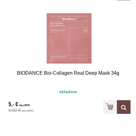
BIODANCE Bio-Collagen Real Deep Mask 34g
skladom
5,- €
bez DPH
9,50 €
bez DPH