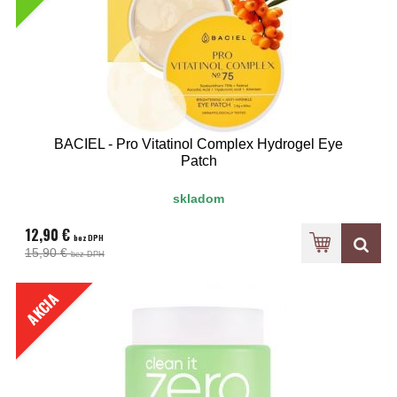
BACIEL - Pro Vitatinol Complex Hydrogel Eye
Patch
skladom
12,90 €
bez DPH
15,90 €
bez DPH
AKCIA