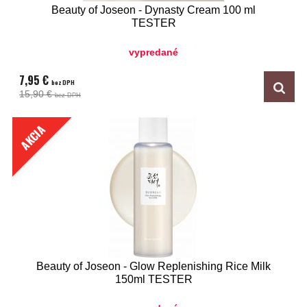
Beauty of Joseon - Dynasty Cream 100 ml
TESTER
vypredané
7,95 €
bez DPH
15,90 €
bez DPH
AKCIA
Beauty of Joseon - Glow Replenishing Rice Milk
150ml TESTER