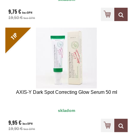
9,75 €
bez DPH
19,50 €
bez DPH
TIP
AXIS-Y Dark Spot Correcting Glow Serum 50 ml
skladom
9,95 €
bez DPH
19,90 €
bez DPH