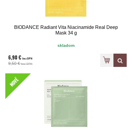
BIODANCE Radiant Vita Niacinamide Real Deep
Mask 34 g
skladom
6,90 €
bez DPH
9,50 €
bez DPH
NOVÉ