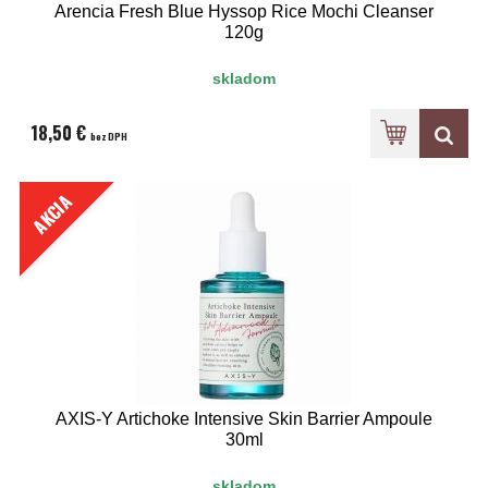
Arencia Fresh Blue Hyssop Rice Mochi Cleanser
120g
skladom
18,50 €
bez DPH
AKCIA
AXIS-Y Artichoke Intensive Skin Barrier Ampoule
30ml
skladom