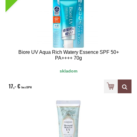
Biore UV Aqua Rich Watery Essence SPF 50+
PA++++ 70g
skladom
17,- €
bez DPH