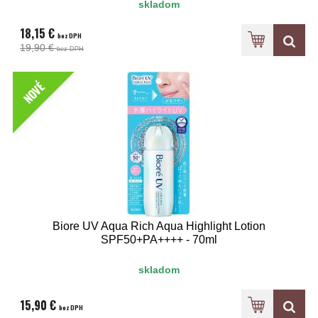
skladom
18,15 €
bez DPH
19,90 €
bez DPH
NOVÉ
Biore UV Aqua Rich Aqua Highlight Lotion
SPF50+PA++++ - 70ml
skladom
15,90 €
bez DPH