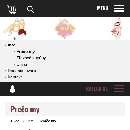
MENU
Info
Prečo my
Zľavové kupóny
O nás
Dodanie tovaru
Kontakt
KATEGÓRIE
Prečo my
Úvod
Info
Prečo my