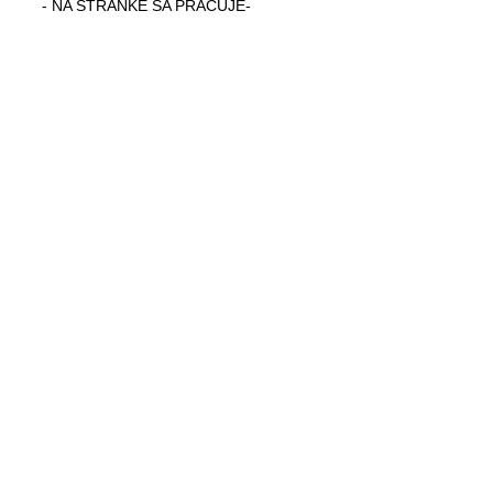
- NA STRÁNKE SA PRACUJE-