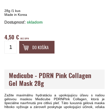
28g /1 kus
Made in Korea
Dostupnosť:
skladom
4,50 €
BEZ DPH
DO KOŠÍKA
Medicube - PDRN Pink Collagen
Gel Mask 28g
Zažite maximálnu hydratáciu a upokojujúcu úľavu s našou
gélovou maskou Medicube PDRNPink Collagen, ktorá je
špeciálne navrhnutá pre citlivú pleť. Táto luxusná gélová maska
hlboko vyživuje a zároveň poskytuje upokojujúci účinok, vďaka