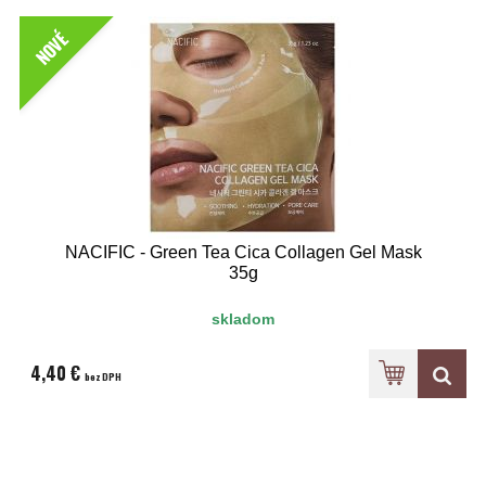
NOVÉ
NACIFIC - Green Tea Cica Collagen Gel Mask
35g
skladom
4,40 €
bez DPH