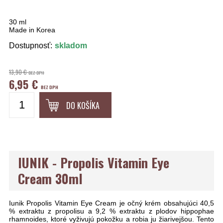
30 ml
Made in Korea
Dostupnosť:
skladom
13,90 €
BEZ DPH
6,95 €
BEZ DPH
DO KOŠÍKA
IUNIK - Propolis Vitamin Eye
Cream 30ml
Iunik Propolis Vitamin Eye Cream je očný krém obsahujúci 40,5
% extraktu z propolisu a 9,2 % extraktu z plodov hippophae
rhamnoides, ktoré vyživujú pokožku a robia ju žiarivejšou. Tento